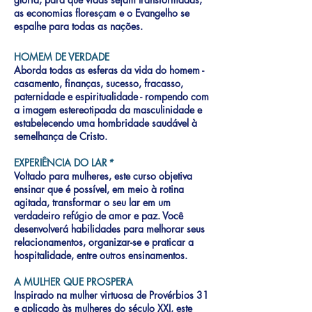
as economias floresçam e o Evangelho se
espalhe para todas as nações.
HOMEM DE VERDADE
Aborda todas as esferas da vida do homem -
casamento, finanças, sucesso, fracasso,
paternidade e espiritualidade - rompendo com
a imagem estereotipada da masculinidade e
estabelecendo uma hombridade saudável à
semelhança de Cristo.
EXPERIÊNCIA DO LAR
*
Voltado para mulheres, este curso objetiva
ensinar que é possível, em meio à rotina
agitada, transformar o seu lar em um
verdadeiro refúgio de amor e paz. Você
desenvolverá habilidades para melhorar seus
relacionamentos, organizar-se e praticar a
hospitalidade, entre outros ensinamentos.
A MULHER QUE PROSPERA
Inspirado na mulher virtuosa de Provérbios 31
e aplicado às mulheres do século XXI, este