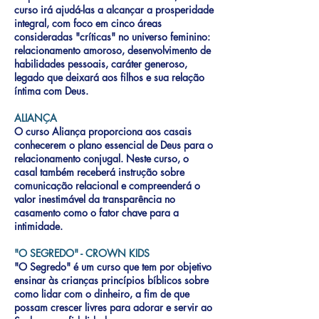
curso irá ajudá-las a alcançar a prosperidade
integral, com foco em cinco áreas
consideradas "críticas" no universo feminino:
relacionamento amoroso, desenvolvimento de
habilidades pessoais, caráter generoso,
legado que deixará aos filhos e sua relação
íntima com Deus.
ALIANÇA
O curso Aliança proporciona aos casais
conhecerem o plano essencial de Deus para o
relacionamento conjugal. Neste curso, o
casal também receberá instrução sobre
comunicação relacional e compreenderá o
valor inestimável da transparência no
casamento como o fator chave para a
intimidade.
"O SEGREDO" - CROWN KIDS
"O Segredo" é um curso que tem por objetivo
ensinar às crianças princípios bíblicos sobre
como lidar com o dinheiro, a fim de que
possam crescer livres para adorar e servir ao