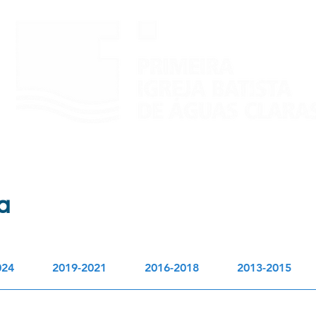
PARTICIPE
AGENDA
RECURSOS
a
024
2019-2021
2016-2018
2013-2015