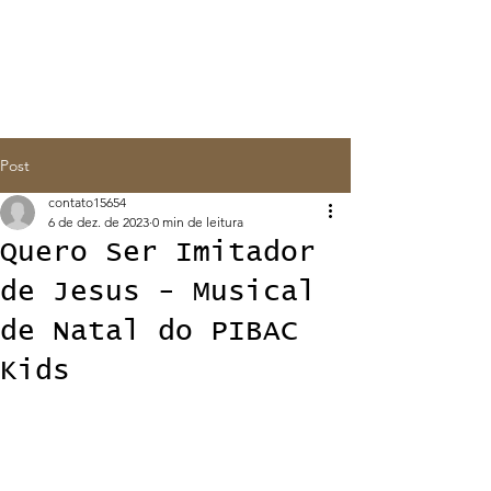
Post
contato15654
6 de dez. de 2023
0 min de leitura
Quero Ser Imitador
de Jesus - Musical
de Natal do PIBAC
Kids